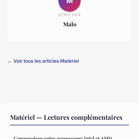
M
ECRIT PAR
Malo
← Voir tous les articles Matériel
Matériel — Lectures complémentaires
Comparaison entre processeurs Intel et AMD