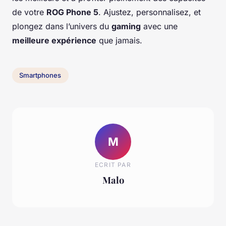
de votre
ROG Phone 5
. Ajustez, personnalisez, et
plongez dans l’univers du
gaming
avec une
meilleure expérience
que jamais.
Smartphones
M
ECRIT PAR
Malo