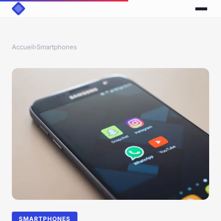
Accueil
›
Smartphones
SMARTPHONES