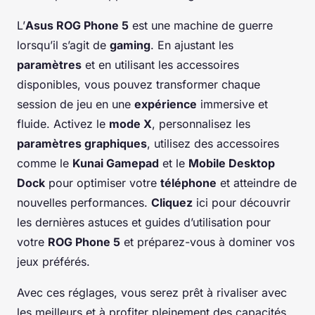
L’
Asus ROG Phone 5
est une machine de guerre
lorsqu’il s’agit de
gaming
. En ajustant les
paramètres
et en utilisant les accessoires
disponibles, vous pouvez transformer chaque
session de jeu en une
expérience
immersive et
fluide. Activez le
mode X
, personnalisez les
paramètres graphiques
, utilisez des accessoires
comme le
Kunai Gamepad
et le
Mobile Desktop
Dock
pour optimiser votre
téléphone
et atteindre de
nouvelles performances.
Cliquez
ici pour découvrir
les dernières astuces et guides d’utilisation pour
votre
ROG Phone 5
et préparez-vous à dominer vos
jeux préférés.
Avec ces réglages, vous serez prêt à rivaliser avec
les meilleurs et à profiter pleinement des capacités