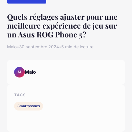
Quels réglages ajuster pour une
meilleure expérience de jeu sur
un Asus ROG Phone 5?
Malo
•
30 septembre 2024
•
5 min de lecture
Malo
M
TAGS
Smartphones