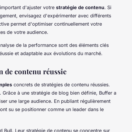
 important d'ajuster votre
stratégie de contenu
. Si
agement, envisagez d'expérimenter avec différents
tive permet d'optimiser continuellement votre
es de votre audience.
analyse de la performance sont des éléments clés
réussie et adaptable aux évolutions du marché.
on de contenu réussie
mples
concrets de stratégies de contenu réussies.
. Grâce à une stratégie de blog bien définie, Buffer a
déliser une large audience. En publiant régulièrement
s ont su se positionner comme un leader dans le
d Bull. Leur stratégie de contenu se concentre sur