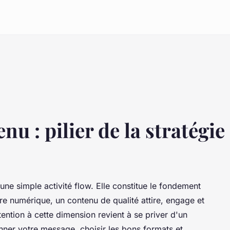
u : pilier de la stratégie 
une simple activité flow. Elle constitue le fondement
'ère numérique, un contenu de qualité attire, engage et
tention à cette dimension revient à se priver d'un
ner votre message, choisir les bons formats et