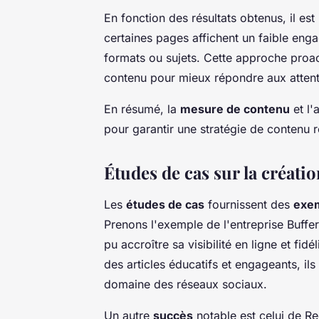
En fonction des résultats obtenus, il est
certaines pages affichent un faible eng
formats ou sujets. Cette approche proac
contenu pour mieux répondre aux attent
En résumé, la
mesure de contenu
et l'
pour garantir une stratégie de contenu 
Études de cas sur la créati
Les
études de cas
fournissent des
exe
Prenons l'exemple de l'entreprise Buffer
pu accroître sa visibilité en ligne et fi
des articles éducatifs et engageants, il
domaine des réseaux sociaux.
Un autre
succès
notable est celui de Re