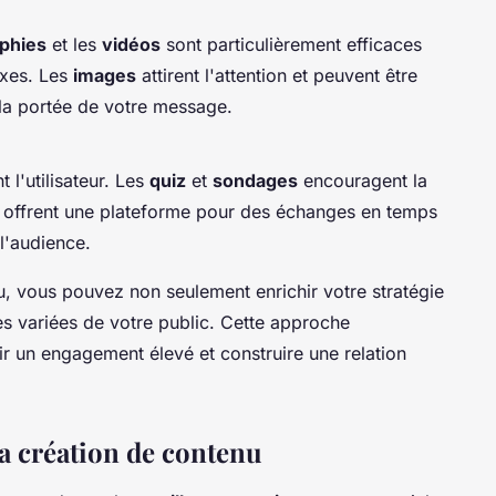
aphies
et les
vidéos
sont particulièrement efficaces
exes. Les
images
attirent l'attention et peuvent être
 la portée de votre message.
l'utilisateur. Les
quiz
et
sondages
encouragent la
offrent une plateforme pour des échanges en temps
 l'audience.
u, vous pouvez non seulement enrichir votre stratégie
es variées de votre public. Cette approche
ir un engagement élevé et construire une relation
la création de contenu