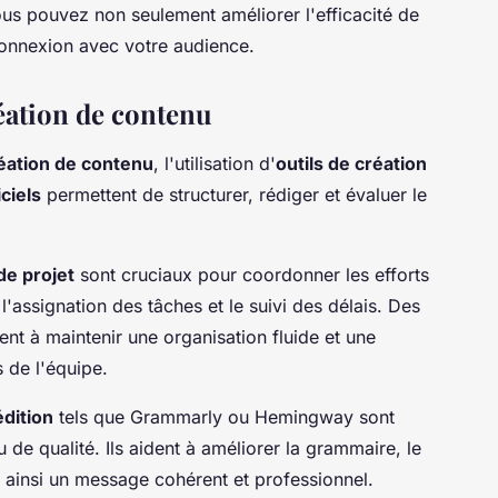
ous pouvez non seulement améliorer l'efficacité de
connexion avec votre audience.
réation de contenu
éation de contenu
, l'utilisation d'
outils de création
iciels
permettent de structurer, rédiger et évaluer le
de projet
sont cruciaux pour coordonner les efforts
n, l'assignation des tâches et le suivi des délais. Des
t à maintenir une organisation fluide et une
 de l'équipe.
édition
tels que Grammarly ou Hemingway sont
de qualité. Ils aident à améliorer la grammaire, le
nt ainsi un message cohérent et professionnel.