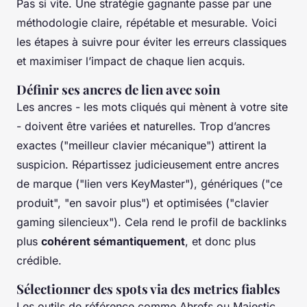
Pas si vite. Une stratégie gagnante passe par une
méthodologie claire, répétable et mesurable. Voici
les étapes à suivre pour éviter les erreurs classiques
et maximiser l’impact de chaque lien acquis.
Définir ses ancres de lien avec soin
Les ancres - les mots cliqués qui mènent à votre site
- doivent être variées et naturelles. Trop d’ancres
exactes ("meilleur clavier mécanique") attirent la
suspicion. Répartissez judicieusement entre ancres
de marque ("lien vers KeyMaster"), génériques ("ce
produit", "en savoir plus") et optimisées ("clavier
gaming silencieux"). Cela rend le profil de backlinks
plus
cohérent sémantiquement
, et donc plus
crédible.
Sélectionner des spots via des metrics fiables
Les outils de référence comme Ahrefs ou Majestic