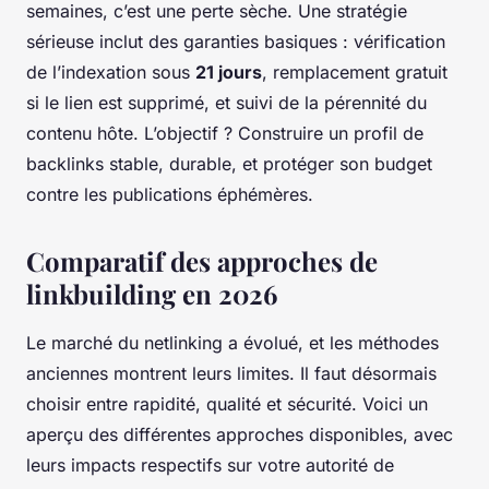
semaines, c’est une perte sèche. Une stratégie
sérieuse inclut des garanties basiques : vérification
de l’indexation sous
21 jours
, remplacement gratuit
si le lien est supprimé, et suivi de la pérennité du
contenu hôte. L’objectif ? Construire un profil de
backlinks stable, durable, et protéger son budget
contre les publications éphémères.
Comparatif des approches de
linkbuilding en 2026
Le marché du netlinking a évolué, et les méthodes
anciennes montrent leurs limites. Il faut désormais
choisir entre rapidité, qualité et sécurité. Voici un
aperçu des différentes approches disponibles, avec
leurs impacts respectifs sur votre autorité de