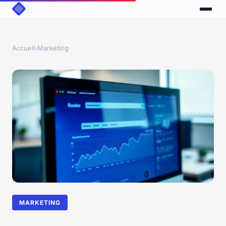
Accueil
›
Marketing
MARKETING