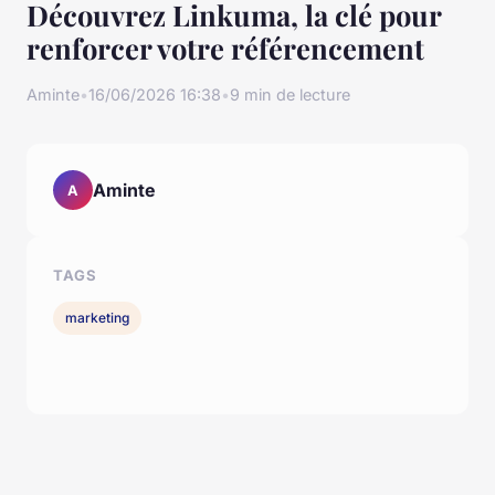
Découvrez Linkuma, la clé pour
renforcer votre référencement
Aminte
•
16/06/2026 16:38
•
9 min de lecture
Aminte
A
TAGS
marketing